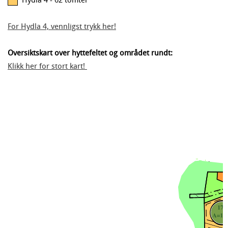
Hydla 4 - 62 tomter
For Hydla 4, vennligst trykk her!
Oversiktskart over hyttefeltet og området rundt:
Klikk her for stort kart!