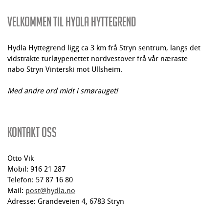
Velkommen Til Hydla Hyttegrend
Hydla Hyttegrend ligg ca 3 km frå Stryn sentrum, langs det
vidstrakte turløypenettet nordvestover frå vår næraste
nabo Stryn Vinterski mot Ullsheim.
Med andre ord midt i smørauget!
Kontakt oss
Otto Vik
Mobil: 916 21 287
Telefon: 57 87 16 80
Mail:
post@hydla.no
Adresse: Grandeveien 4, 6783 Stryn