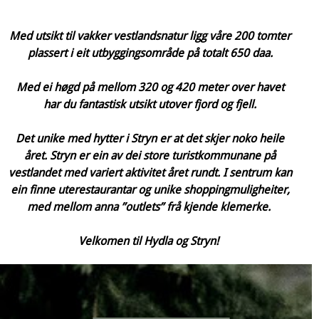
Med utsikt til vakker vestlandsnatur ligg våre 200 tomter
plassert i eit utbyggingsområde på totalt 650 daa.
Med ei høgd på mellom 320 og 420 meter over havet
har du fantastisk utsikt utover fjord og fjell.
Det unike med hytter i Stryn er at det skjer noko heile
året. Stryn er ein av dei store turistkommunane på
vestlandet med variert aktivitet året rundt. I sentrum kan
ein finne uterestaurantar og unike shoppingmuligheiter,
med mellom anna ”outlets” frå kjende klemerke.
Velkomen til Hydla og Stryn!